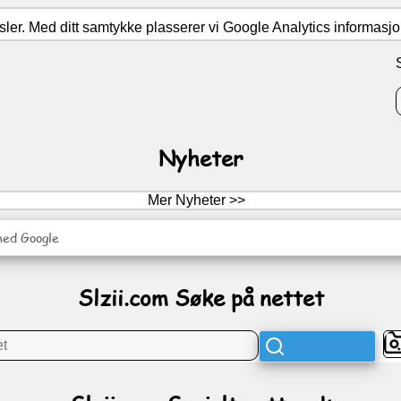
er. Med ditt samtykke plasserer vi Google Analytics informasjons
Nyheter
Mer Nyheter >>
med Google
Slzii.com Søke på nettet